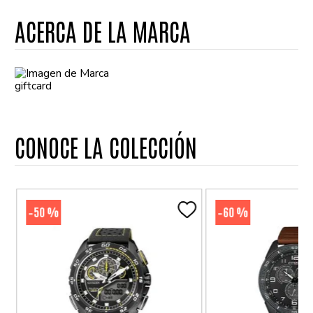
ACERCA DE LA MARCA
giftcard
CONOCE LA COLECCIÓN
50 %
60 %
-
-