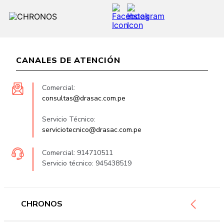
CANALES DE ATENCIÓN
Comercial:
consultas@drasac.com.pe
Servicio Técnico:
serviciotecnico@drasac.com.pe
Comercial: 914710511
Servicio técnico: 945438519
CHRONOS
Mujer