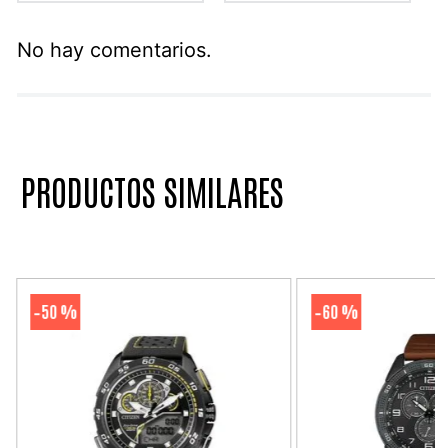
No hay comentarios.
PRODUCTOS SIMILARES
50 %
60 %
-
-