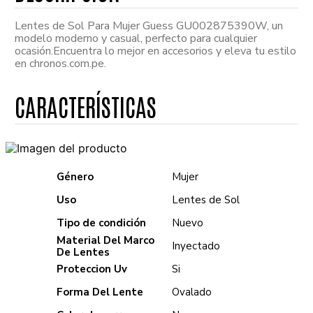
Lentes de Sol Para Mujer Guess GU002875390W, un
modelo moderno y casual, perfecto para cualquier
ocasión.Encuentra lo mejor en accesorios y eleva tu estilo
en chronos.com.pe.
Género
Mujer
Uso
Lentes de Sol
Tipo de condición
Nuevo
Material Del Marco
Inyectado
De Lentes
Proteccion Uv
Si
Forma Del Lente
Ovalado