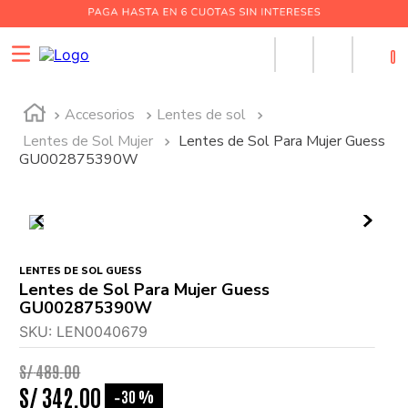
0
Accesorios
Lentes de sol
Lentes de Sol Mujer
Lentes de Sol Para Mujer Guess
GU002875390W
LENTES DE SOL GUESS
Lentes de Sol Para Mujer Guess
GU002875390W
SKU
:
LEN0040679
S/
489
.
00
S/
342
.
00
30 %
-