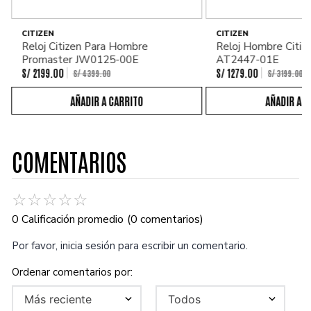
CITIZEN
CITIZEN
Reloj Citizen Para Hombre
Reloj Hombre Citiz
Promaster JW0125-00E
AT2447-01E
S/
2199
.
00
S/
1279
.
00
S/
4399
.
00
S/
3199
.
00
COMENTARIOS
☆
☆
☆
☆
☆
0 Calificación promedio
(0 comentarios)
Por favor, inicia sesión para escribir un comentario.
Más reciente
Todos