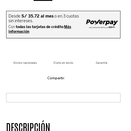
Envíos nacionales
Dscto en envío
Garantía