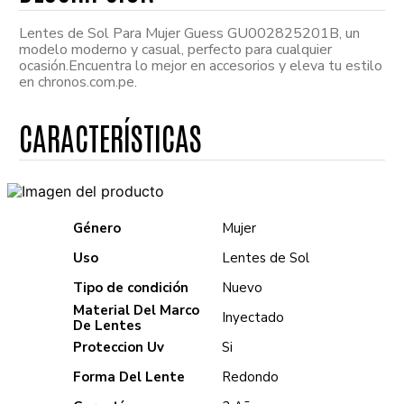
Lentes de Sol Para Mujer Guess GU002825201B, un
modelo moderno y casual, perfecto para cualquier
ocasión.Encuentra lo mejor en accesorios y eleva tu estilo
en chronos.com.pe.
Género
Mujer
Uso
Lentes de Sol
Tipo de condición
Nuevo
Material Del Marco
Inyectado
De Lentes
Proteccion Uv
Si
Forma Del Lente
Redondo