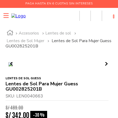
0
Accesorios
Lentes de sol
Lentes de Sol Mujer
Lentes de Sol Para Mujer Guess
GU002825201B
LENTES DE SOL GUESS
Lentes de Sol Para Mujer Guess
GU002825201B
SKU
:
LEN0040663
S/
489
.
00
S/
342
.
00
30 %
-