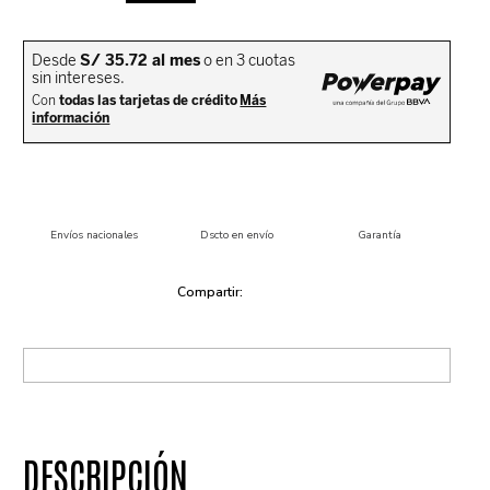
Envíos nacionales
Dscto en envío
Garantía