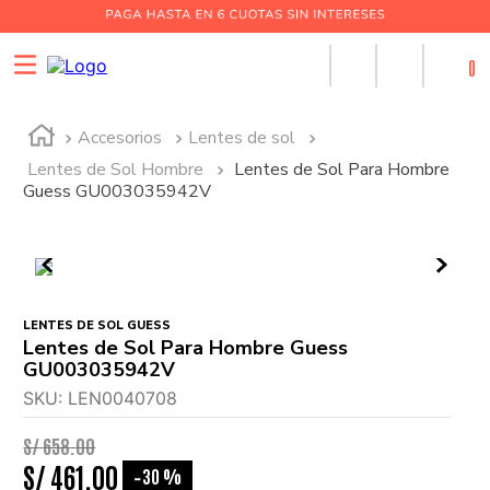
0
Accesorios
Lentes de sol
Lentes de Sol Hombre
Lentes de Sol Para Hombre
Guess GU003035942V
LENTES DE SOL GUESS
Lentes de Sol Para Hombre Guess
GU003035942V
SKU
:
LEN0040708
S/
658
.
00
S/
461
.
00
30 %
-