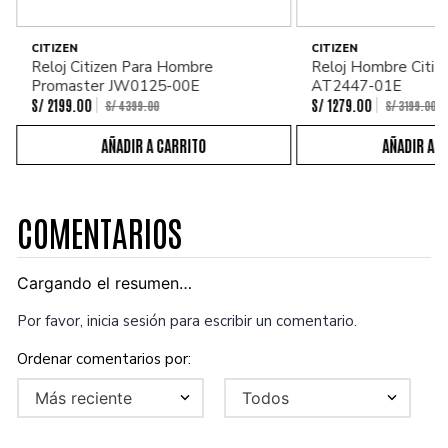
CITIZEN
CITIZEN
Reloj Citizen Para Hombre
Reloj Hombre Citiz
Promaster JW0125-00E
AT2447-01E
S/
2199
.
00
S/
1279
.
00
S/
4399
.
00
S/
3199
.
00
COMENTARIOS
Cargando el resumen…
Por favor, inicia sesión para escribir un comentario.
Más reciente
Todos