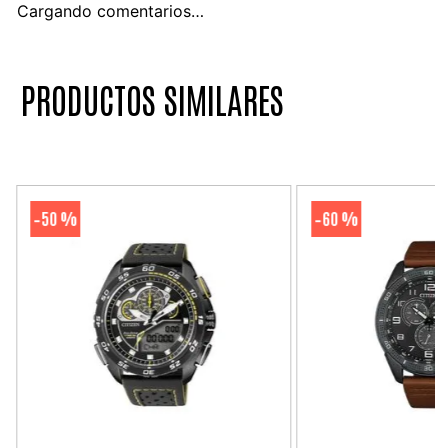
Cargando comentarios…
PRODUCTOS SIMILARES
50 %
60 %
-
-