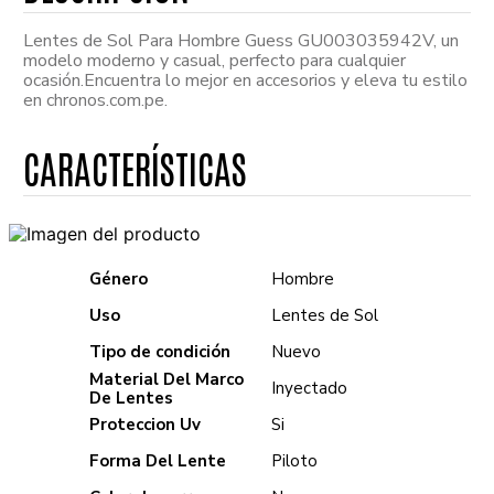
Lentes de Sol Para Hombre Guess GU003035942V, un
modelo moderno y casual, perfecto para cualquier
ocasión.Encuentra lo mejor en accesorios y eleva tu estilo
en chronos.com.pe.
Género
Hombre
Uso
Lentes de Sol
Tipo de condición
Nuevo
Material Del Marco
Inyectado
De Lentes
Proteccion Uv
Si
Forma Del Lente
Piloto