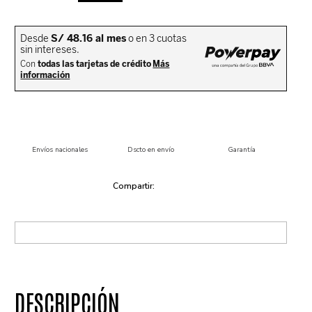
Envíos nacionales
Dscto en envío
Garantía