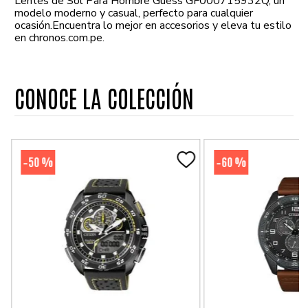
Lentes de Sol Para Hombre Guess GF000715932Q, un
modelo moderno y casual, perfecto para cualquier
ocasión.Encuentra lo mejor en accesorios y eleva tu estilo
en chronos.com.pe.
CONOCE LA COLECCIÓN
50 %
60 %
-
-