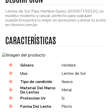
Lentes de Sol Para Hombre Guess GF000715932Q, un
modelo moderno y casual, perfecto para cualquier
ocasión.Encuentra lo mejor en accesorios y eleva tu estilo
en chronos.com.pe.
Género
Hombre
Uso
Lentes de Sol
Tipo de condición
Nuevo
Material Del Marco
Metal
De Lentes
Proteccion Uv
Si
Forma Del Lente
Piloto