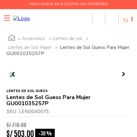
0
Accesorios
Lentes de sol
Lentes de Sol Mujer
Lentes de Sol Guess Para Mujer
GU001035257P
LENTES DE SOL GUESS
Lentes de Sol Guess Para Mujer
GU001035257P
SKU
:
LEN0040015
S/
719
.
00
S/
503
.
00
30 %
-