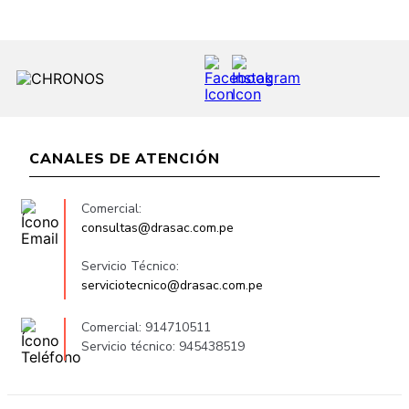
CANALES DE ATENCIÓN
Comercial:
consultas@drasac.com.pe
Servicio Técnico:
serviciotecnico@drasac.com.pe
Comercial: 914710511
Servicio técnico: 945438519