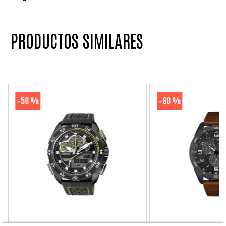
PRODUCTOS SIMILARES
50 %
60 %
-
-