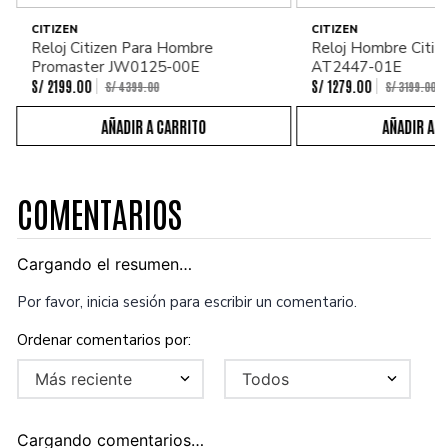
CITIZEN
CITIZEN
Reloj Citizen Para Hombre
Reloj Hombre Citiz
Promaster JW0125-00E
AT2447-01E
S/
2199
.
00
S/
1279
.
00
S/
4399
.
00
S/
3199
.
00
COMENTARIOS
Cargando el resumen…
Por favor, inicia sesión para escribir un comentario.
Más reciente
Todos
Cargando comentarios…