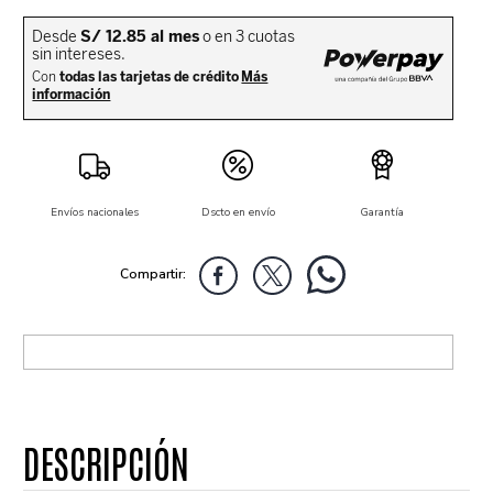
Envíos nacionales
Dscto en envío
Garantía