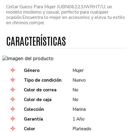
Collar Guess Para Mujer JUBN06223JWRHT/U, un
modelo moderno y casual, perfecto para cualquier
ocasión.Encuentra lo mejor en accesorios y eleva tu estilo
en chronos.com.pe.
Género
Mujer
Tipo de condición
Nuevo
Color de correa
No
Color de caja
No
Colección
Marina
Garantía
1 Año
Color
Plateado