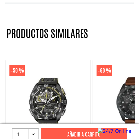
PRODUCTOS SIMILARES
50 %
60 %
-
-
1