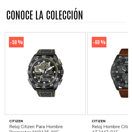
CONOCE LA COLECCIÓN
50 %
60 %
-
-
CITIZEN
CITIZEN
Reloj Citizen Para Hombre
Reloj Hombre Citiz