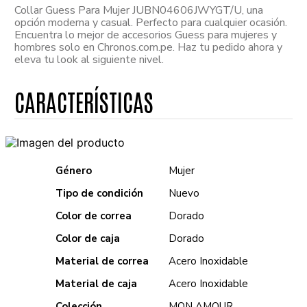
Collar Guess Para Mujer JUBN04606JWYGT/U, una
opción moderna y casual. Perfecto para cualquier ocasión.
Encuentra lo mejor de accesorios Guess para mujeres y
hombres solo en Chronos.com.pe. Haz tu pedido ahora y
eleva tu look al siguiente nivel.
Género
Mujer
Tipo de condición
Nuevo
Color de correa
Dorado
Color de caja
Dorado
Material de correa
Acero Inoxidable
Material de caja
Acero Inoxidable
Colección
MON AMOUR