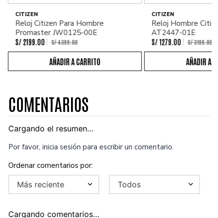
CITIZEN
CITIZEN
Reloj Citizen Para Hombre
Reloj Hombre Citiz
Promaster JW0125-00E
AT2447-01E
S/
2199
.
00
S/
1279
.
00
S/
4399
.
00
S/
3199
.
00
COMENTARIOS
Cargando el resumen…
Por favor, inicia sesión para escribir un comentario.
Más reciente
Todos
Cargando comentarios…