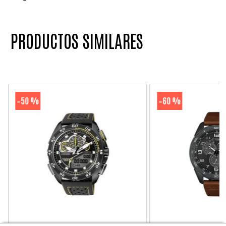
PRODUCTOS SIMILARES
50 %
60 %
-
-