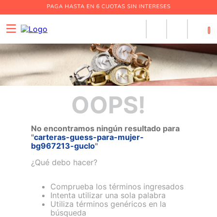
0
OOPS!
No encontramos ningún resultado para
"
carteras-guess-para-mujer-
bg967213-guclo
"
¿Qué debo hacer?
Comprueba los términos ingresados
Intenta utilizar una sola palabra
Utiliza términos genéricos en la
búsqueda