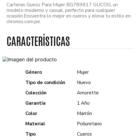
Carteras Guess Para Mujer BG789817 GUCOG, un
modelo moderno y casual, perfecto para cualquier
ocasión.Encuentra lo mejor en cueros y eleva tu estilo en
chronos.com.pe.
Género
Mujer
Tipo de condición
Nuevo
Colección
Amorette
Garantía
1 Año
Color
Marrón
Material
Poliuretano
Tipo
Cueros