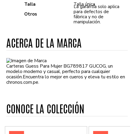
Talla
Talla única
La garantía solo aplica
para defectos de
Otros
fábrica y no de
manipulación.
ACERCA DE LA MARCA
Carteras Guess Para Mujer BG789817 GUCOG, un
modelo moderno y casual, perfecto para cualquier
ocasión.Encuentra lo mejor en cueros y eleva tu estilo en
chronos.com.pe.
CONOCE LA COLECCIÓN