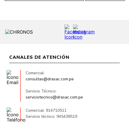
CANALES DE ATENCIÓN
Comercial:
consultas@drasac.com.pe
Servicio Técnico:
serviciotecnico@drasac.com.pe
Comercial: 914710511
Servicio técnico: 945438519