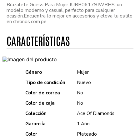
Brazalete Guess Para Mujer JUBB06179JWRHS, un
modelo moderno y casual, perfecto para cualquier
ocasión.Encuentra lo mejor en accesorios y eleva tu estilo
en chronos.com.pe.
Género
Mujer
Tipo de condición
Nuevo
Color de correa
No
Color de caja
No
Colección
Ace Of Diamonds
Garantía
1 Año
Color
Plateado