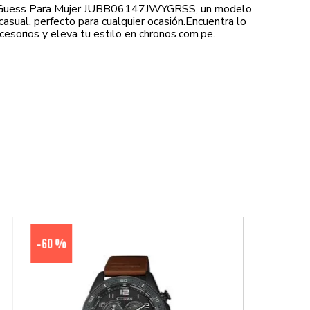
 Guess Para Mujer JUBB06147JWYGRSS, un modelo
asual, perfecto para cualquier ocasión.Encuentra lo
cesorios y eleva tu estilo en chronos.com.pe.
60 %
-