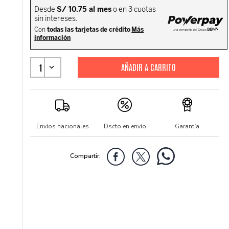
1
Envíos nacionales
Dscto en envío
Garantía