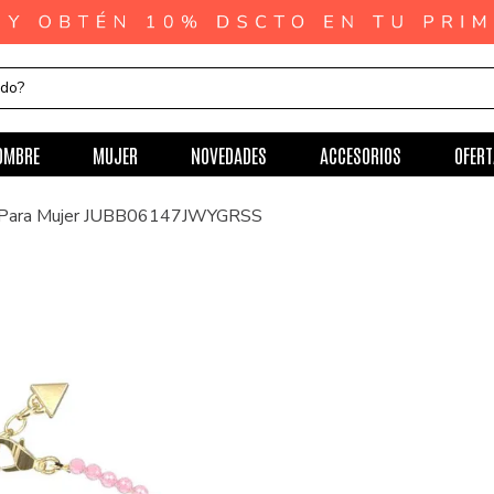
ndo?
OMBRE
MUJER
NOVEDADES
ACCESORIOS
OFERT
s Para Mujer JUBB06147JWYGRSS