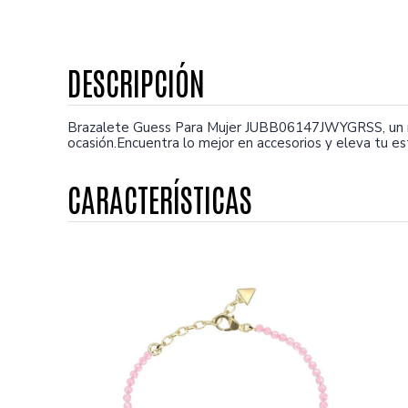
Brazalete Guess Para Mujer JUBB06147JWYGRSS, un mo
ocasión.Encuentra lo mejor en accesorios y eleva tu es