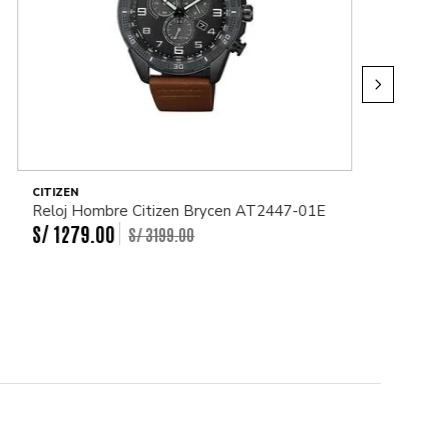
CITIZEN
Reloj Hombre Citizen Brycen AT2447-01E
S/
1279
.
00
S/
3199
.
00