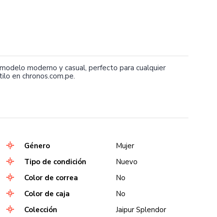
delo moderno y casual, perfecto para cualquier
tilo en chronos.com.pe.
Género
Mujer
Tipo de condición
Nuevo
Color de correa
No
Color de caja
No
Colección
Jaipur Splendor