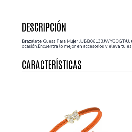
Brazalete Guess Para Mujer JUBB06133JWYGOGT/U, un
ocasión.Encuentra lo mejor en accesorios y eleva tu es