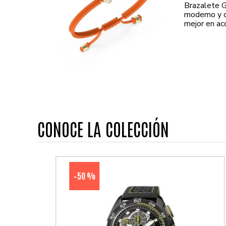
Brazalete 
moderno y c
mejor en ac
CONOCE LA COLECCIÓN
50 %
-