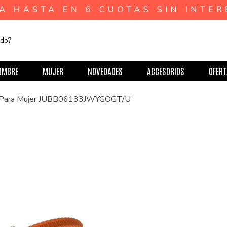
ndo?
OMBRE
MUJER
NOVEDADES
ACCESORIOS
OFERT
s Para Mujer JUBB06133JWYGOGT/U