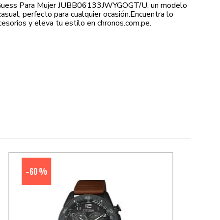
Guess Para Mujer JUBB06133JWYGOGT/U, un modelo
asual, perfecto para cualquier ocasión.Encuentra lo
cesorios y eleva tu estilo en chronos.com.pe.
60 %
-