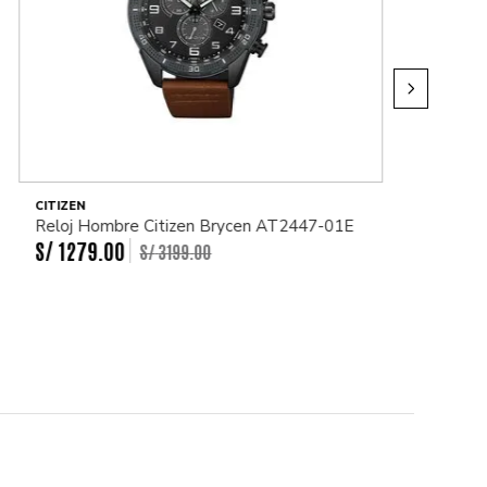
CITIZEN
Reloj Hombre Citizen Brycen AT2447-01E
S/
1279
.
00
S/
3199
.
00