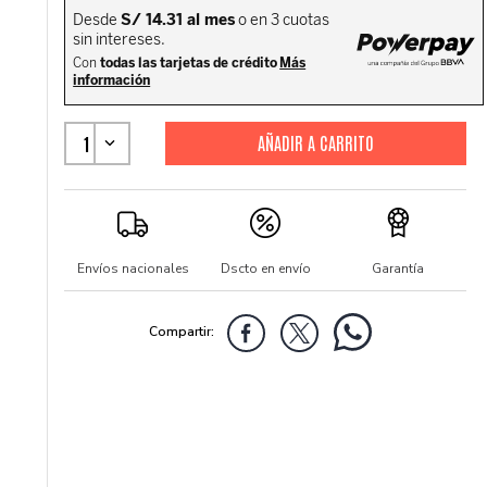
1
Envíos nacionales
Dscto en envío
Garantía