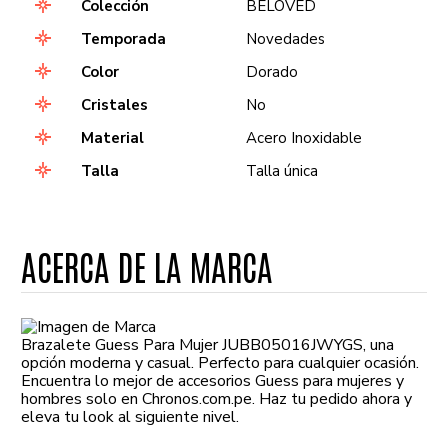
Colección
BELOVED
Temporada
Novedades
Color
Dorado
Cristales
No
Material
Acero Inoxidable
Talla
Talla única
ACERCA DE LA MARCA
Brazalete Guess Para Mujer JUBB05016JWYGS, una
opción moderna y casual. Perfecto para cualquier ocasión.
Encuentra lo mejor de accesorios Guess para mujeres y
hombres solo en Chronos.com.pe. Haz tu pedido ahora y
eleva tu look al siguiente nivel.