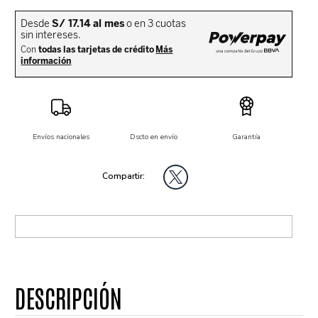
Envíos nacionales
Dscto en envío
Garantía