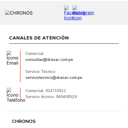
CANALES DE ATENCIÓN
Comercial:
consultas@drasac.com.pe
Servicio Técnico:
serviciotecnico@drasac.com.pe
Comercial: 914710511
Servicio técnico: 945438519
CHRONOS