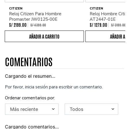
CITIZEN
CITIZEN
Reloj Citizen Para Hombre
Reloj Hombre Citiz
Promaster JW0125-00E
AT2447-01E
S/
2199
.
00
S/
1279
.
00
S/
4399
.
00
S/
3199
.
00
COMENTARIOS
Cargando el resumen…
Por favor, inicia sesión para escribir un comentario.
Más reciente
Todos
Cargando comentarios…