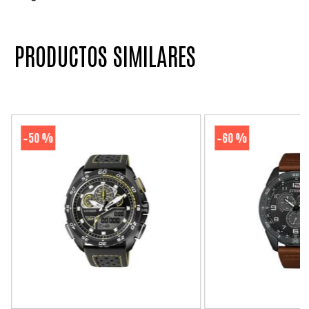
PRODUCTOS SIMILARES
50 %
60 %
-
-