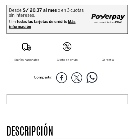
Envíos nacionales
Dscto en envío
Garantía