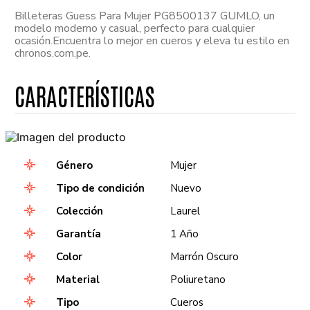
Billeteras Guess Para Mujer PG8500137 GUMLO, un
modelo moderno y casual, perfecto para cualquier
ocasión.Encuentra lo mejor en cueros y eleva tu estilo en
chronos.com.pe.
Género
Mujer
Tipo de condición
Nuevo
Colección
Laurel
Garantía
1 Año
Color
Marrón Oscuro
Material
Poliuretano
Tipo
Cueros