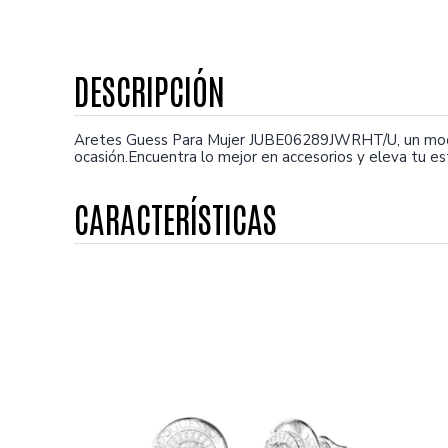
Aretes Guess Para Mujer JUBE06289JWRHT/U, un model
ocasión.Encuentra lo mejor en accesorios y eleva tu es