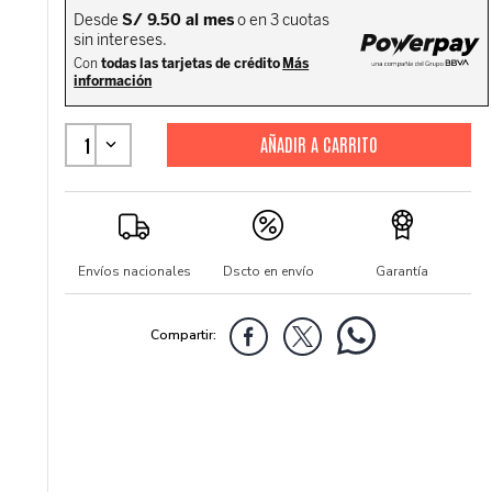
1
Envíos nacionales
Dscto en envío
Garantía