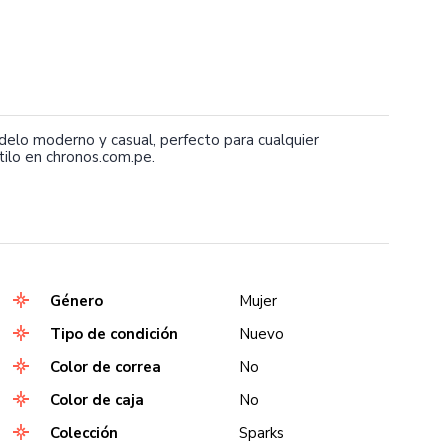
o moderno y casual, perfecto para cualquier
tilo en chronos.com.pe.
Género
Mujer
Tipo de condición
Nuevo
Color de correa
No
Color de caja
No
Colección
Sparks