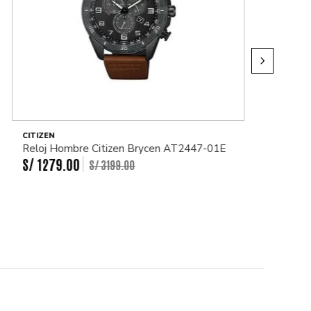
CITIZEN
Reloj Hombre Citizen Brycen AT2447-01E
S/
1279
.
00
S/
3199
.
00