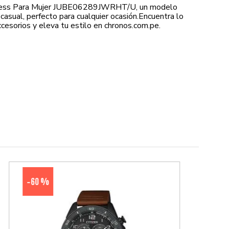
ess Para Mujer JUBE06289JWRHT/U, un modelo
asual, perfecto para cualquier ocasión.Encuentra lo
cesorios y eleva tu estilo en chronos.com.pe.
60 %
-