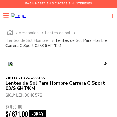
0
Accesorios
Lentes de sol
Lentes de Sol Hombre
Lentes de Sol Para Hombre
Carrera C Sport 03/S 6HT/KM
LENTES DE SOL CARRERA
Lentes de Sol Para Hombre Carrera C Sport
03/S 6HT/KM
SKU
:
LEN0040578
S/
959
.
00
S/
671
.
00
30 %
-