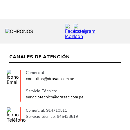
CANALES DE ATENCIÓN
Comercial:
consultas@drasac.com.pe
Servicio Técnico:
serviciotecnico@drasac.com.pe
Comercial: 914710511
Servicio técnico: 945438519