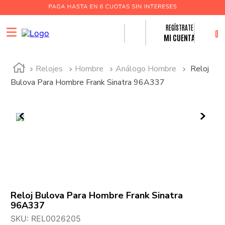
0
MI CUENTA
Relojes
Hombre
Análogo Hombre
Reloj
Bulova Para Hombre Frank Sinatra 96A337
Reloj Bulova Para Hombre Frank Sinatra
96A337
SKU
:
REL0026205