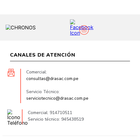
CANALES DE ATENCIÓN
Comercial:
consultas@drasac.com.pe
Servicio Técnico:
serviciotecnico@drasac.com.pe
Comercial: 914710511
Servicio técnico: 945438519