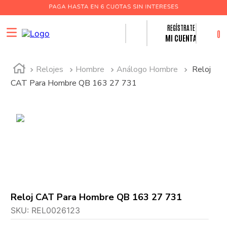
0
MI CUENTA
Relojes
Hombre
Análogo Hombre
Reloj
CAT Para Hombre QB 163 27 731
Reloj CAT Para Hombre QB 163 27 731
SKU
:
REL0026123