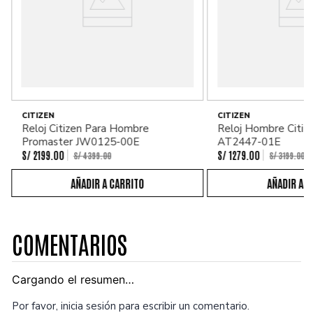
CITIZEN
CITIZEN
Reloj Citizen Para Hombre
Reloj Hombre Citiz
Promaster JW0125-00E
AT2447-01E
S/
2199
.
00
S/
1279
.
00
S/
4399
.
00
S/
3199
.
00
COMENTARIOS
Cargando el resumen…
Por favor, inicia sesión para escribir un comentario.