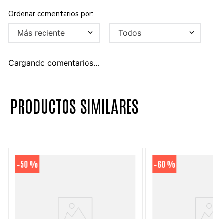
Más reciente
Todos
Cargando comentarios…
PRODUCTOS SIMILARES
50 %
60 %
-
-