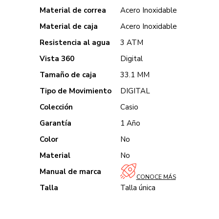
Material de correa
Acero Inoxidable
Material de caja
Acero Inoxidable
Resistencia al agua
3 ATM
Vista 360
Digital
Tamaño de caja
33.1 MM
Tipo de Movimiento
DIGITAL
Colección
Casio
Garantía
1 Año
Color
No
Material
No
Manual de marca
CONOCE MÁS
Talla
Talla única