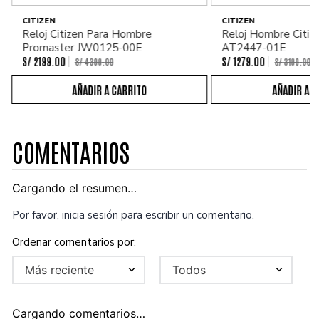
CITIZEN
CITIZEN
Reloj Citizen Para Hombre
Reloj Hombre Citiz
Promaster JW0125-00E
AT2447-01E
S/
2199
.
00
S/
1279
.
00
S/
4399
.
00
S/
3199
.
00
COMENTARIOS
Cargando el resumen…
Por favor, inicia sesión para escribir un comentario.
Más reciente
Todos
Cargando comentarios…