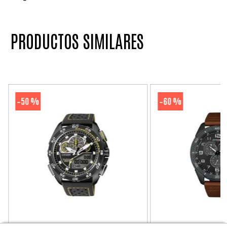
PRODUCTOS SIMILARES
50 %
60 %
-
-