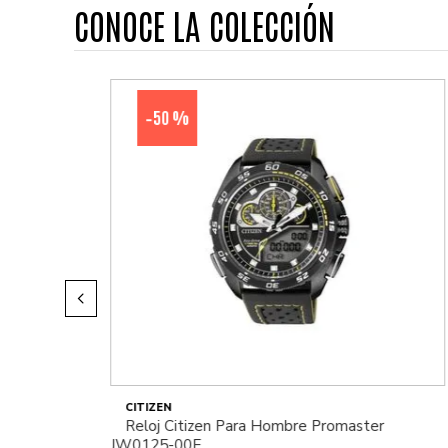
CONOCE LA COLECCIÓN
50 %
-
CITIZEN
Reloj Citizen Para Hombre Promaster
JW0125-00E