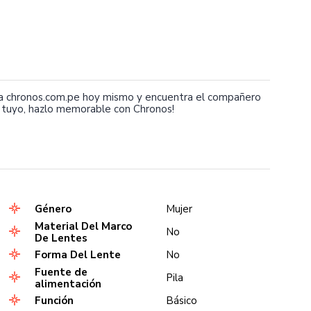
ta chronos.com.pe hoy mismo y encuentra el compañero
 tuyo, hazlo memorable con Chronos!
Género
Mujer
Material Del Marco
No
De Lentes
Forma Del Lente
No
Fuente de
Pila
alimentación
Función
Básico