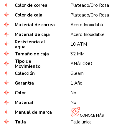
Color de correa
Plateado/Oro Rosa
Color de caja
Plateado/Oro Rosa
Material de correa
Acero Inoxidable
Material de caja
Acero Inoxidable
Resistencia al
10 ATM
agua
Tamaño de caja
32 MM
Tipo de
ANÁLOGO
Movimiento
Colección
Gleam
Garantía
1 Año
Color
No
Material
No
Manual de marca
CONOCE MÁS
Talla
Talla única