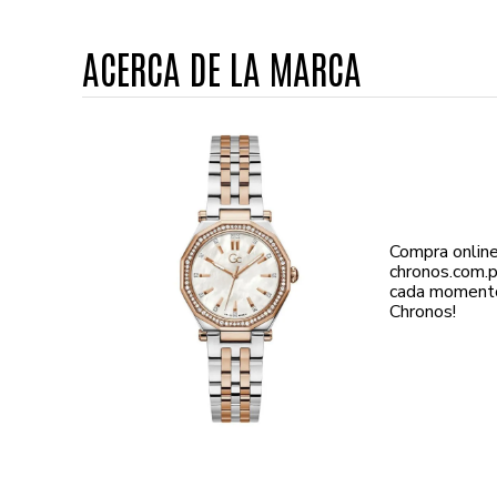
ACERCA DE LA MARCA
Compra online
chronos.com.p
cada momento 
Chronos!