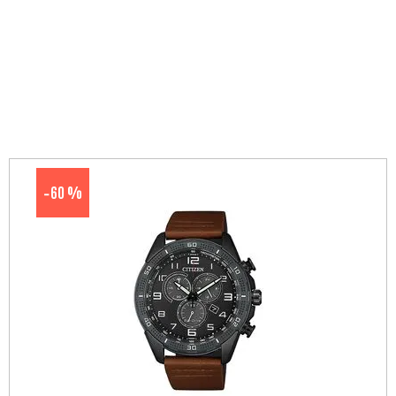
60 %
-