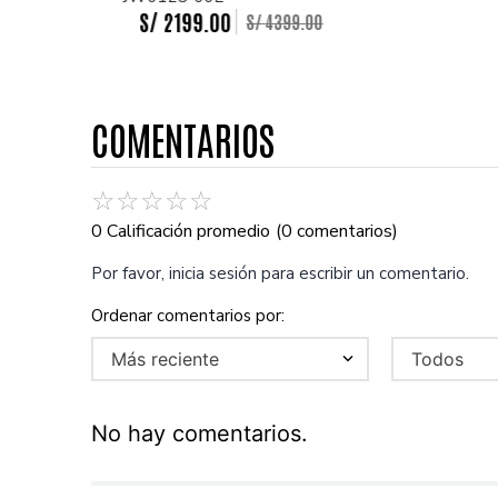
S/
2199
.
00
S/
4399
.
00
COMENTARIOS
☆
☆
☆
☆
☆
0 Calificación promedio
(0 comentarios)
Por favor, inicia sesión para escribir un comentario.
Más reciente
Todos
No hay comentarios.