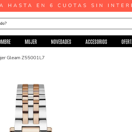
ndo?
OMBRE
MUJER
NOVEDADES
ACCESORIOS
OFERT
ujer Gleam Z55001L7