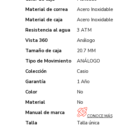
Material de correa
Acero Inoxidable
Material de caja
Acero Inoxidable
Resistencia al agua
3 ATM
Vista 360
Análogo
Tamaño de caja
20.7 MM
Tipo de Movimiento
ANÁLOGO
Colección
Casio
Garantía
1 Año
Color
No
Material
No
Manual de marca
CONOCE MÁS
Talla
Talla única