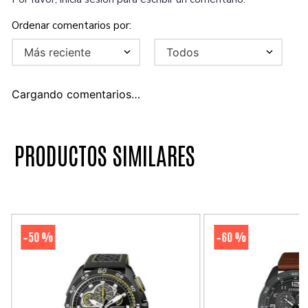
Más reciente
Todos
Cargando comentarios…
PRODUCTOS SIMILARES
50 %
60 %
-
-