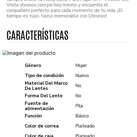
Visita chronos.com.pe hoy mismo y encuentra el
compañero perfecto para cada momento de tu vida. ¡El
tiempo es tuyo, hazlo memorable con Chronos!
Género
Mujer
Tipo de condición
Nuevo
Material Del Marco
No
De Lentes
Forma Del Lente
No
Fuente de
Pila
alimentación
Función
Básico
Color de correa
Plateado
Color de caja
Plateado