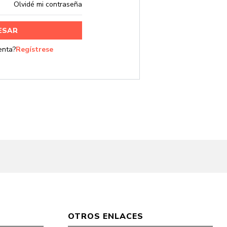
Olvidé mi contraseña
rar
OTROS ENLACES