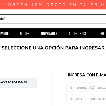
ndo?
OMBRE
MUJER
NOVEDADES
ACCESORIOS
OFERT
 ACCESO POR E-MAIL