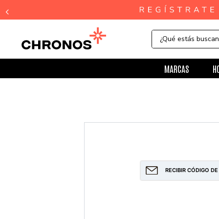
¿Qué estás busca
MARCAS
H
RECIBIR CÓDIGO DE