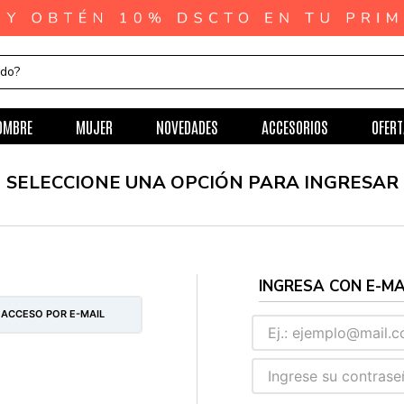
ndo?
OMBRE
MUJER
NOVEDADES
ACCESORIOS
OFERT
 ACCESO POR E-MAIL