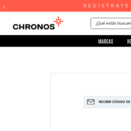
¿Qué estás busca
MARCAS
H
RECIBIR CÓDIGO DE