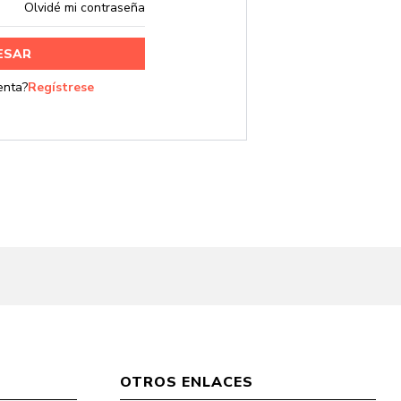
Olvidé mi contraseña
rar
OTROS ENLACES