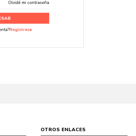
Olvidé mi contraseña
rar
OTROS ENLACES