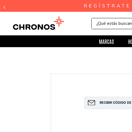
¿Qué estás busca
MARCAS
H
RECIBIR CÓDIGO DE