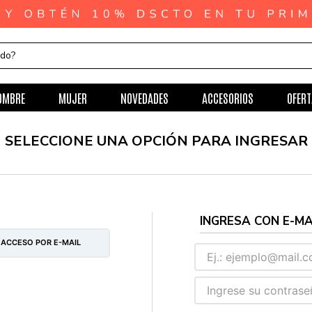
ndo?
OMBRE
MUJER
NOVEDADES
ACCESORIOS
OFERT
 ACCESO POR E-MAIL