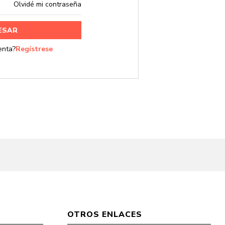
Olvidé mi contraseña
rar
OTROS ENLACES