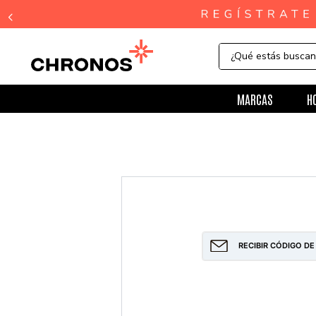
¿Qué estás busca
MARCAS
H
RECIBIR CÓDIGO DE