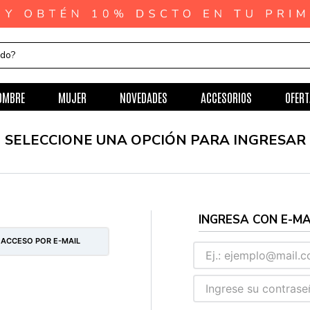
ndo?
OMBRE
MUJER
NOVEDADES
ACCESORIOS
OFERT
 ACCESO POR E-MAIL